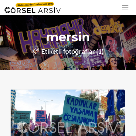
mersin
Etiketli fotoğraflar (1)