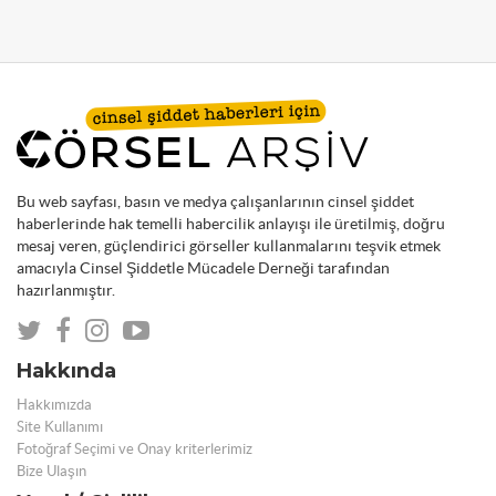
Bu web sayfası, basın ve medya çalışanlarının cinsel şiddet
haberlerinde hak temelli habercilik anlayışı ile üretilmiş, doğru
mesaj veren, güçlendirici görseller kullanmalarını teşvik etmek
amacıyla Cinsel Şiddetle Mücadele Derneği tarafından
hazırlanmıştır.
Hakkında
Hakkımızda
Site Kullanımı
Fotoğraf Seçimi ve Onay kriterlerimiz
Bize Ulaşın