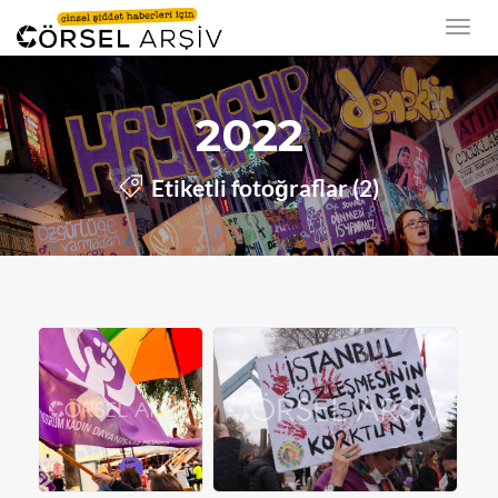
2022
Etiketli fotoğraflar (2)