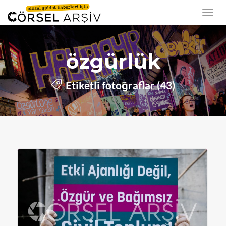
özgürlük
Etiketli fotoğraflar (43)