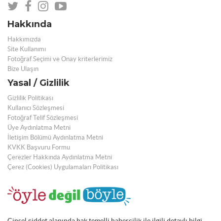
Hakkında
Hakkımızda
Site Kullanımı
Fotoğraf Seçimi ve Onay kriterlerimiz
Bize Ulaşın
Yasal / Gizlilik
Gizlilik Politikası
Kullanıcı Sözleşmesi
Fotoğraf Telif Sözleşmesi
Üye Aydınlatma Metni
İletişim Bölümü Aydınlatma Metni
KVKK Başvuru Formu
Çerezler Hakkında Aydınlatma Metni
Çerez (Cookies) Uygulamaları Politikası
Cinsel şiddet alanında hak temelli habercilik ile ilgili detaylı bilgi