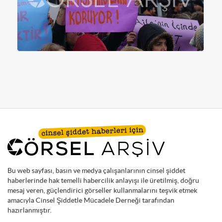
Bu web sayfası, basın ve medya çalışanlarının cinsel şiddet
haberlerinde hak temelli habercilik anlayışı ile üretilmiş, doğru
mesaj veren, güçlendirici görseller kullanmalarını teşvik etmek
amacıyla Cinsel Şiddetle Mücadele Derneği tarafından
hazırlanmıştır.