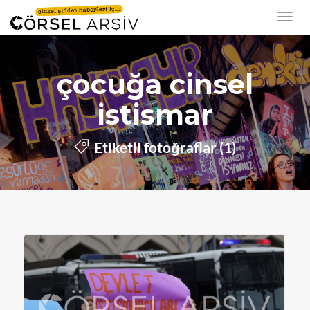
çocuğa cinsel
istismar
Etiketli fotoğraflar (1)