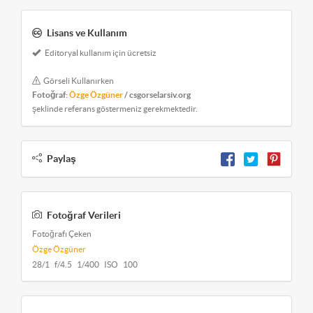
Lisans ve Kullanım
Editoryal kullanım için ücretsiz
Görseli Kullanırken
Fotoğraf:
Özge Özgüner
/ csgorselarsiv.org
şeklinde referans göstermeniz gerekmektedir.
Paylaş
Fotoğraf Verileri
Fotoğrafı Çeken
Özge Özgüner
28/1 f/4.5 1/400 ISO 100