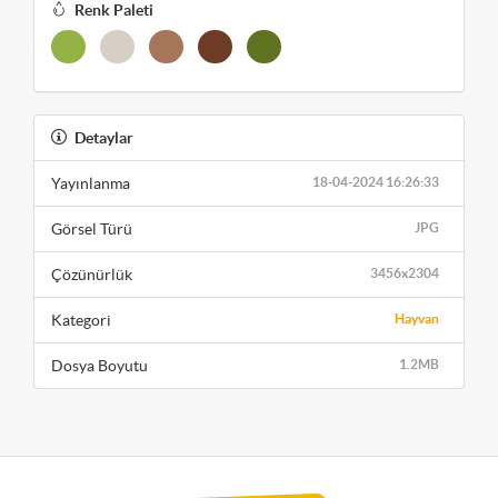
Renk Paleti
Detaylar
Yayınlanma
18-04-2024 16:26:33
Görsel Türü
JPG
Çözünürlük
3456x2304
Kategori
Hayvan
Dosya Boyutu
1.2MB