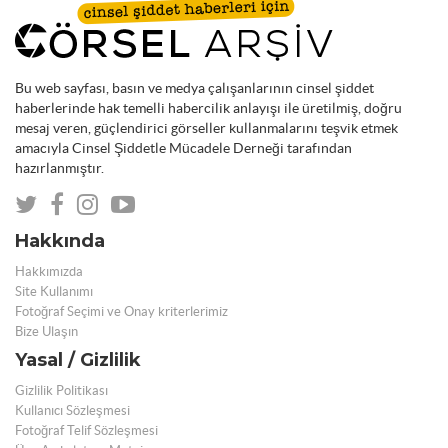
Bu web sayfası, basın ve medya çalışanlarının cinsel şiddet
haberlerinde hak temelli habercilik anlayışı ile üretilmiş, doğru
mesaj veren, güçlendirici görseller kullanmalarını teşvik etmek
amacıyla Cinsel Şiddetle Mücadele Derneği tarafından
hazırlanmıştır.
Hakkında
Hakkımızda
Site Kullanımı
Fotoğraf Seçimi ve Onay kriterlerimiz
Bize Ulaşın
Yasal / Gizlilik
Gizlilik Politikası
Kullanıcı Sözleşmesi
Fotoğraf Telif Sözleşmesi