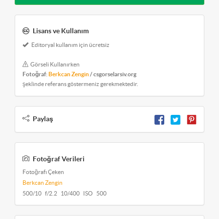
Lisans ve Kullanım
Editoryal kullanım için ücretsiz
Görseli Kullanırken
Fotoğraf:
Berkcan Zengin
/ csgorselarsiv.org
şeklinde referans göstermeniz gerekmektedir.
Paylaş
Fotoğraf Verileri
Fotoğrafı Çeken
Berkcan Zengin
500/10 f/2.2 10/400 ISO 500