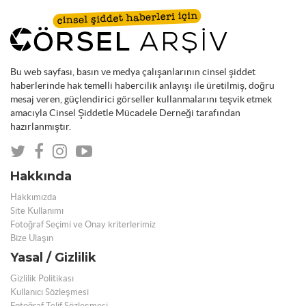
Bu web sayfası, basın ve medya çalışanlarının cinsel şiddet
haberlerinde hak temelli habercilik anlayışı ile üretilmiş, doğru
mesaj veren, güçlendirici görseller kullanmalarını teşvik etmek
amacıyla Cinsel Şiddetle Mücadele Derneği tarafından
hazırlanmıştır.
Hakkında
Hakkımızda
Site Kullanımı
Fotoğraf Seçimi ve Onay kriterlerimiz
Bize Ulaşın
Yasal / Gizlilik
Gizlilik Politikası
Kullanıcı Sözleşmesi
Fotoğraf Telif Sözleşmesi