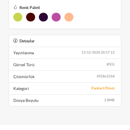
Renk Paleti
Detaylar
Yayınlanma
13-12-2020 20:57:12
Görsel Türü
JPEG
Çözünürlük
4928x3264
Kategori
Pankart/Döviz
Dosya Boyutu
3.8MB